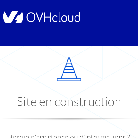
Site en construction
Besoin d'assistance ou d'informations ?